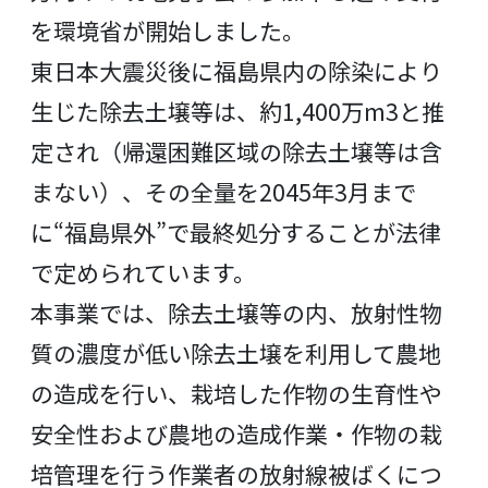
を環境省が開始しました。
東日本大震災後に福島県内の除染により
生じた除去土壌等は、約1,400万m3と推
定され（帰還困難区域の除去土壌等は含
まない）、その全量を2045年3月まで
に“福島県外”で最終処分することが法律
で定められています。
本事業では、除去土壌等の内、放射性物
質の濃度が低い除去土壌を利用して農地
の造成を行い、栽培した作物の生育性や
安全性および農地の造成作業・作物の栽
培管理を行う作業者の放射線被ばくにつ