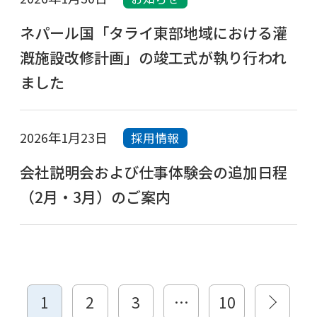
ネパール国「タライ東部地域における灌
漑施設改修計画」の竣工式が執り行われ
ました
2026年1月23日
採用情報
会社説明会および仕事体験会の追加日程
（2月・3月）のご案内
1
2
3
…
10